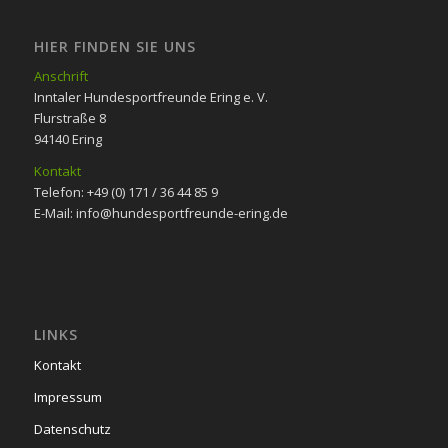
HIER FINDEN SIE UNS
Anschrift
Inntaler Hundesportfreunde Ering e. V.
Flurstraße 8
94140 Ering
Kontakt
Telefon: +49 (0) 171 / 36 44 85 9
E-Mail: info@hundesportfreunde-ering.de
LINKS
Kontakt
Impressum
Datenschutz