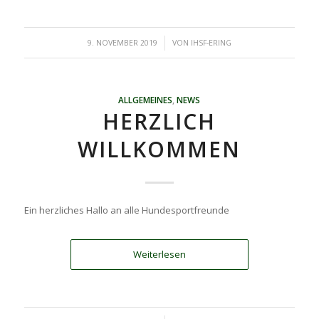
/
9. NOVEMBER 2019
VON
IHSF-ERING
ALLGEMEINES
,
NEWS
HERZLICH
WILLKOMMEN
Ein herzliches Hallo an alle Hundesportfreunde
Weiterlesen