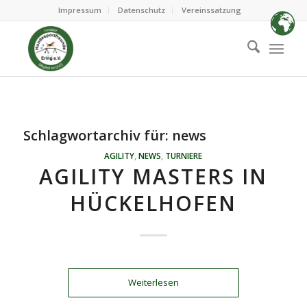
Impressum
Datenschutz
Vereinssatzung
Schlagwortarchiv für:
news
AGILITY
,
NEWS
,
TURNIERE
AGILITY MASTERS IN
HÜCKELHOFEN
Weiterlesen