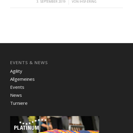
/
3. SEPTEMBER 2019
VON
IHSF-ERING
EVENTS & NEWS
Agility
Allgemeines
Events
News
Turniere