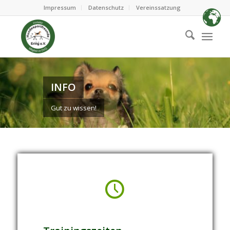
Impressum
Datenschutz
Vereinssatzung
INFO
Gut zu wissen!