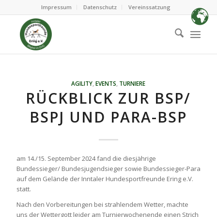
Impressum
Datenschutz
Vereinssatzung
AGILITY
,
EVENTS
,
TURNIERE
RÜCKBLICK ZUR BSP/
BSPJ UND PARA-BSP
am 14./15. September 2024 fand die diesjährige
Bundessieger/ Bundesjugendsieger sowie Bundessieger-Para
auf dem Gelände der Inntaler Hundesportfreunde Ering e.V.
statt.
Nach den Vorbereitungen bei strahlendem Wetter, machte
uns der Wettergott leider am Turnierwochenende einen Strich