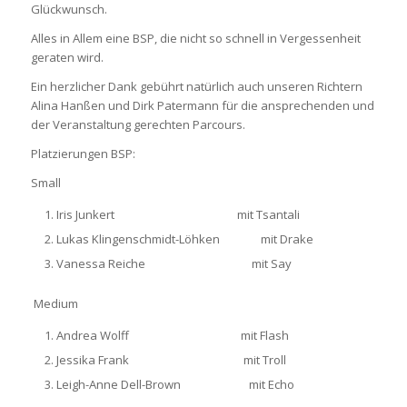
Glückwunsch.
Alles in Allem eine BSP, die nicht so schnell in Vergessenheit
geraten wird.
Ein herzlicher Dank gebührt natürlich auch unseren Richtern
Alina Hanßen und Dirk Patermann für die ansprechenden und
der Veranstaltung gerechten Parcours.
Platzierungen BSP:
Small
Iris Junkert mit Tsantali
Lukas Klingenschmidt-Löhken mit Drake
Vanessa Reiche mit Say
Medium
Andrea Wolff mit Flash
Jessika Frank mit Troll
Leigh-Anne Dell-Brown mit Echo