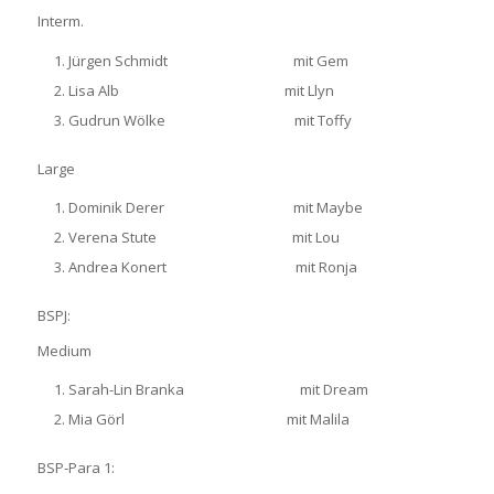
Interm.
Jürgen Schmidt mit Gem
Lisa Alb mit Llyn
Gudrun Wölke mit Toffy
Large
Dominik Derer mit Maybe
Verena Stute mit Lou
Andrea Konert mit Ronja
BSPJ:
Medium
Sarah-Lin Branka mit Dream
Mia Görl mit Malila
BSP-Para 1: