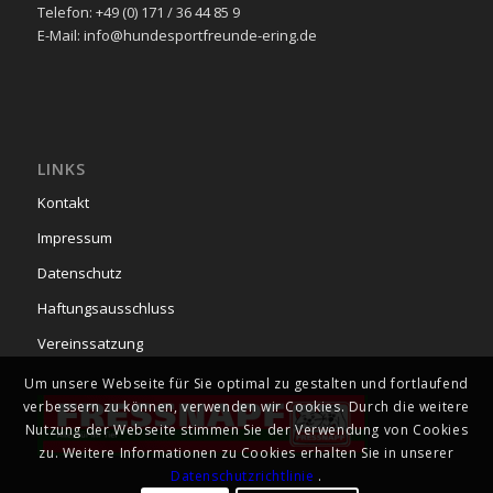
Telefon: +49 (0) 171 / 36 44 85 9
E-Mail: info@hundesportfreunde-ering.de
LINKS
Kontakt
Impressum
Datenschutz
Haftungsausschluss
Vereinssatzung
Um unsere Webseite für Sie optimal zu gestalten und fortlaufend
verbessern zu können, verwenden wir Cookies. Durch die weitere
Nutzung der Webseite stimmen Sie der Verwendung von Cookies
zu. Weitere Informationen zu Cookies erhalten Sie in unserer
Datenschutzrichtlinie
.