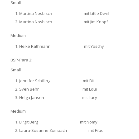
Small
Martina Nosbisch mit Little Devil
Martina Nosbisch mit Jim Knopf
Medium
Heike Rathmann mit Yoschy
BSP-Para 2:
Small
Jennifer Schilling mit Bit
Sven Behr mit Loui
Helga Jansen mit Lucy
Medium
Birgit Berg mit Nomy
Laura-Susanne Zumbach mit Filuo