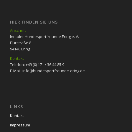
HIER FINDEN SIE UNS
Anschrift
Inntaler Hundesportfreunde Ering e. V.
Flurstraße 8
94140 Ering
Kontakt
Telefon: +49 (0) 171 / 36 44 85 9
E-Mail: info@hundesportfreunde-ering.de
LINKS
Kontakt
Impressum