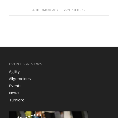
/
3. SEPTEMBER 2019
VON
IHSF-ERING
EVENTS & NEWS
Agility
Allgemeines
Events
News
Turniere