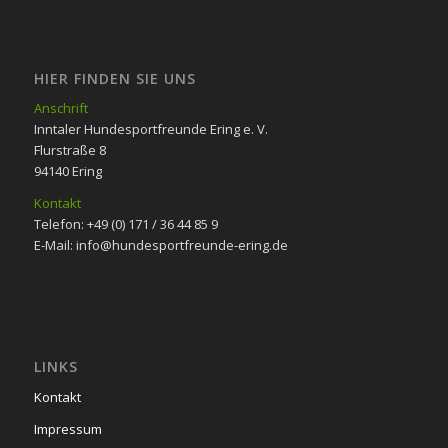
HIER FINDEN SIE UNS
Anschrift
Inntaler Hundesportfreunde Ering e. V.
Flurstraße 8
94140 Ering
Kontakt
Telefon: +49 (0) 171 / 36 44 85 9
E-Mail: info@hundesportfreunde-ering.de
LINKS
Kontakt
Impressum