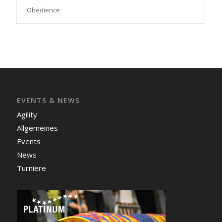
Obedience
EVENTS & NEWS
Agility
Allgemeines
Events
News
Turniere