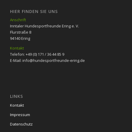
HIER FINDEN SIE UNS
Anschrift
Inntaler Hundesportfreunde Ering e. V.
Flurstraße 8
94140 Ering
Kontakt
Telefon: +49 (0) 171 / 36 44 85 9
E-Mail: info@hundesportfreunde-ering.de
LINKS
Kontakt
Impressum
Datenschutz