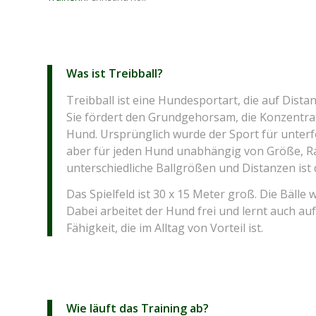
Was ist Treibball?
Treibball ist eine Hundesportart, die auf Dista
Sie fördert den Grundgehorsam, die Konzentr
Hund. Ursprünglich wurde der Sport für unterfo
aber für jeden Hund unabhängig von Größe, Ra
unterschiedliche Ballgrößen und Distanzen ist d
Das Spielfeld ist 30 x 15 Meter groß. Die Bälle
Dabei arbeitet der Hund frei und lernt auch au
Fähigkeit, die im Alltag von Vorteil ist.
Wie läuft das Training ab?