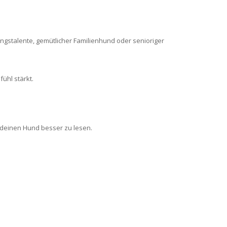
ungstalente, gemütlicher Familienhund oder senioriger
ühl stärkt.
 deinen Hund besser zu lesen.