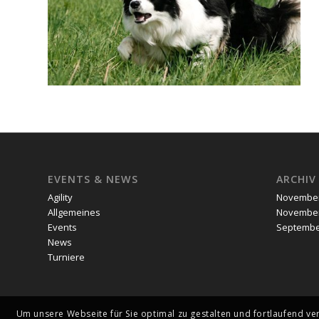
EVENTS & NEWS
ARCHIV
Agility
November
Allgemeines
November
Events
Septembe
News
Turniere
Um unsere Webseite für Sie optimal zu gestalten und fortlaufend v