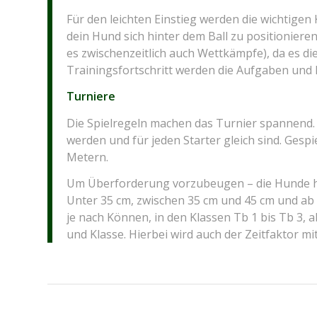
Für den leichten Einstieg werden die wichtigen
dein Hund sich hinter dem Ball zu positionieren
es zwischenzeitlich auch Wettkämpfe), da es di
Trainingsfortschritt werden die Aufgaben und 
Turniere
Die Spielregeln machen das Turnier spannend. 
werden und für jeden Starter gleich sind. Gesp
Metern.
Um Überforderung vorzubeugen – die Hunde ha
Unter 35 cm, zwischen 35 cm und 45 cm und ab 
je nach Können, in den Klassen Tb 1 bis Tb 3,
und Klasse. Hierbei wird auch der Zeitfaktor mi