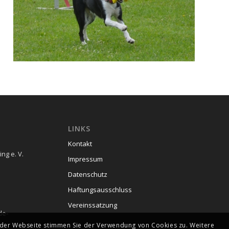
LINKS
Kontakt
ng e. V.
Impressum
Datenschutz
Haftungsausschluss
Vereinssatzung
de-
g der Webseite stimmen Sie der Verwendung von Cookies zu. Weitere