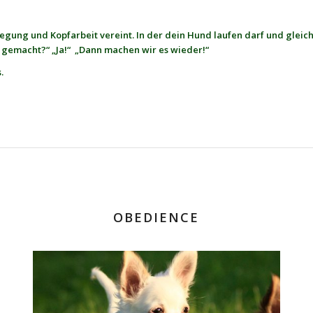
egung und Kopfarbeit vereint. In der dein Hund laufen darf und gleichz
ß gemacht?“ „Ja!“ „Dann machen wir es wieder!“
.
OBEDIENCE