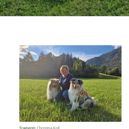
Trainerin:
Christina Koll