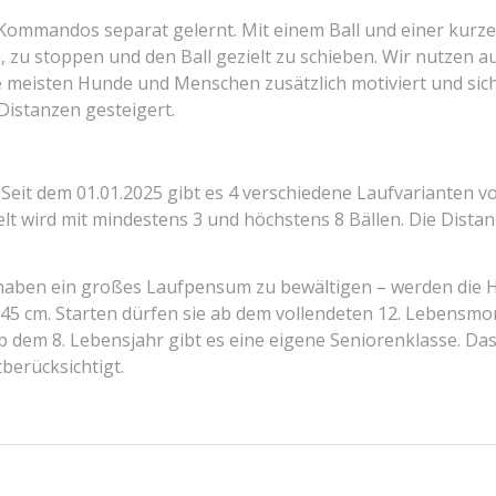
 Kommandos separat gelernt. Mit einem Ball und einer kurze
, zu stoppen und den Ball gezielt zu schieben. Wir nutzen a
e meisten Hunde und Menschen zusätzlich motiviert und sich 
Distanzen gesteigert.
Seit dem 01.01.2025 gibt es 4 verschiedene Laufvarianten 
ielt wird mit mindestens 3 und höchstens 8 Bällen. Die Dist
ben ein großes Laufpensum zu bewältigen – werden die Hu
45 cm. Starten dürfen sie ab dem vollendeten 12. Lebensmo
 ab dem 8. Lebensjahr gibt es eine eigene Seniorenklasse. 
tberücksichtigt.