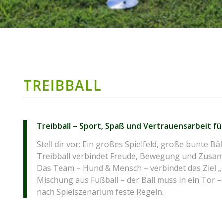
TREIBBALL
Treibball – Sport, Spaß und Vertrauensarbeit f
Stell dir vor: Ein großes Spielfeld, große bunte Bä
Treibball verbindet Freude, Bewegung und Zusa
Das Team – Hund & Mensch – verbindet das Ziel „da
Mischung aus Fußball – der Ball muss in ein Tor – u
nach Spielszenarium feste Regeln.