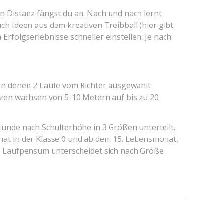
n Distanz fängst du an. Nach und nach lernt
uch Ideen aus dem kreativen Treibball (hier gibt
Erfolgserlebnisse schneller einstellen. Je nach
von denen 2 Läufe vom Richter ausgewählt
anzen wachsen von 5-10 Metern auf bis zu 20
nde nach Schulterhöhe in 3 Größen unterteilt.
nat in der Klasse 0 und ab dem 15. Lebensmonat,
Das Laufpensum unterscheidet sich nach Größe