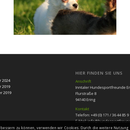
HIER FINDEN SIE UNS
 2024
Anschrift
 2019
Inntaler Hundesportfreunde Eri
r 2019
Flurstraße 8
94140 Ering
Kontakt
Telefon: +49 (0) 171 / 36 44 85 9
E-Mail: info@hundesportfreun
ering.de
erbessern zu können, verwenden wir Cookies. Durch die weitere Nutzun