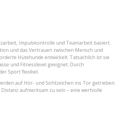
nzarbeit, Impulskontrolle und Teamarbeit basiert.
ation und das Vertrauen zwischen Mensch und
rderte Hütehunde entwickelt. Tatsächlich ist sie
sse und Fitnesslevel geeignet. Durch
er Sport flexibel.
 werden auf Hör- und Sichtzeichen ins Tor getrieben.
f Distanz aufmerksam zu sein – eine wertvolle