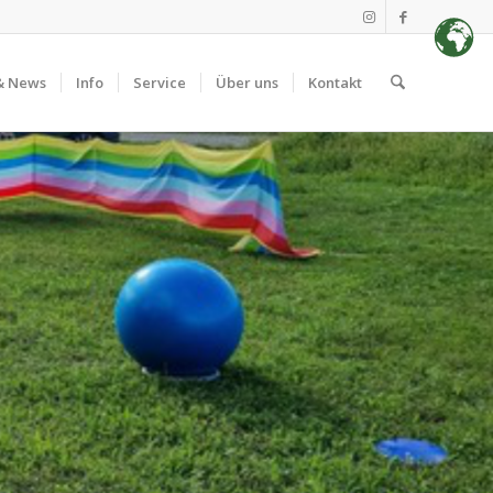
& News
Info
Service
Über uns
Kontakt