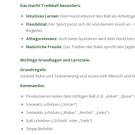
Das macht Treibball besonders:
Intuitives Lernen:
Dein Hund erkennt den Ball als Arbeitsgerä
Flexibilität:
Der Sport passt sich dir und deinem Hund an – 
Begleiter.
Alltagsrelevanz:
Auch beim Spazieren wird dein Hund bess
Natürliche Freude:
Das Treiben der Bälle spricht den Jagd
Wichtige Grundlagen und Lernziele:
Grundregeln:
Geduld, Ruhe und Teamtraining sind essenziell. Mensch und H
Kommandos:
Positionieren hinter dem richtigen Ball (z.B. „Anker“, „Base“ 
Vorwärts schicken („Voran“)
Seitwärts schicken („Rüber“, „Rechts“, „Links“)
Ball schieben („Schieb“ oder „Treib“)
Stopp-Befehle