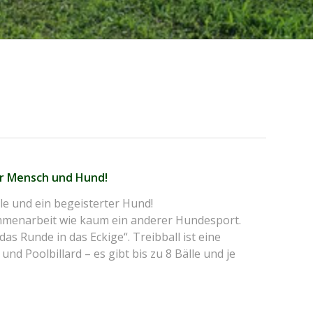
ür Mensch und Hund!
lle und ein begeisterter Hund!
mmenarbeit wie kaum ein anderer Hundesport.
s Runde in das Eckige“. Treibball ist eine
nd Poolbillard – es gibt bis zu 8 Bälle und je